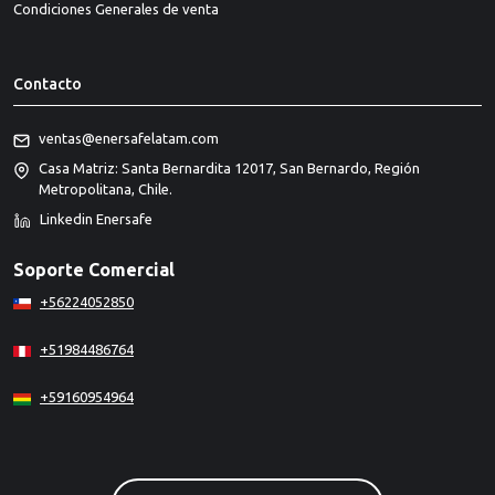
Condiciones Generales de venta
Contacto
ventas@enersafelatam.com
Casa Matriz: Santa Bernardita 12017, San Bernardo, Región
Metropolitana, Chile.
Linkedin Enersafe
Soporte Comercial
+56224052850
+51984486764
+59160954964