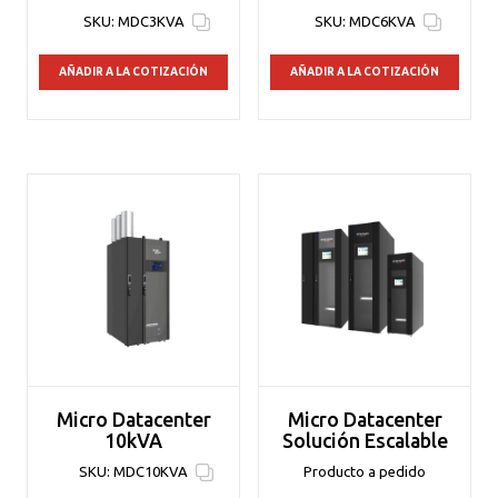
SKU:
MDC3KVA
SKU:
MDC6KVA
AÑADIR A LA COTIZACIÓN
AÑADIR A LA COTIZACIÓN
Micro Datacenter
Micro Datacenter
10kVA
Solución Escalable
SKU:
MDC10KVA
Producto a pedido