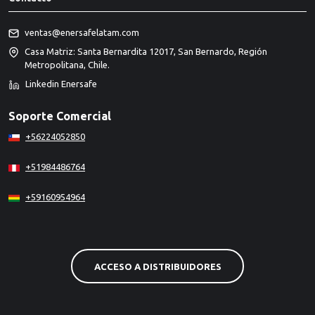
ventas@enersafelatam.com
Casa Matriz: Santa Bernardita 12017, San Bernardo, Región
Metropolitana, Chile.
Linkedin Enersafe
Soporte Comercial
+56224052850
+51984486764
+59160954964
ACCESO A DISTRIBUIDORES