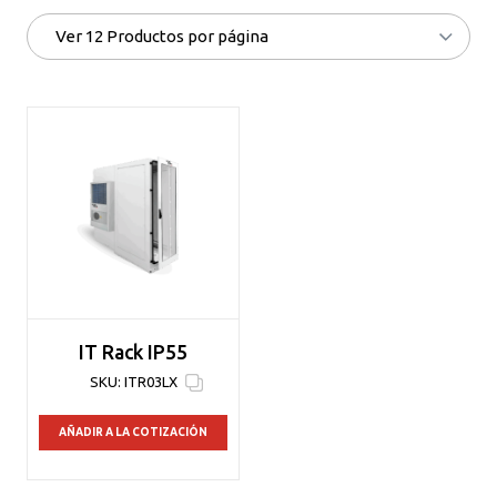
IT Rack IP55
SKU:
ITR03LX
AÑADIR A LA COTIZACIÓN