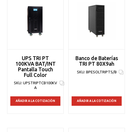
UPS TRI PT
Banco de Baterías
100KVA BAT/INT
TRI PT 80X9ah
Pantalla Touch
SKU:
BPESOLTRIPTS/B
Full Color
SKU:
UPSTRIPTCB100KV
A
AÑADIR A LA COTIZACIÓN
AÑADIR A LA COTIZACIÓN