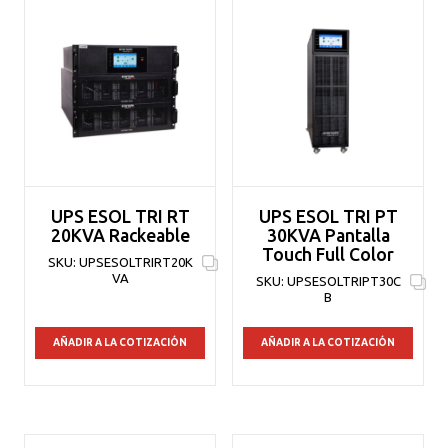
UPS ESOL TRI RT
UPS ESOL TRI PT
20KVA Rackeable
30KVA Pantalla
Touch Full Color
SKU:
UPSESOLTRIRT20K
VA
SKU:
UPSESOLTRIPT30C
B
AÑADIR A LA COTIZACIÓN
AÑADIR A LA COTIZACIÓN