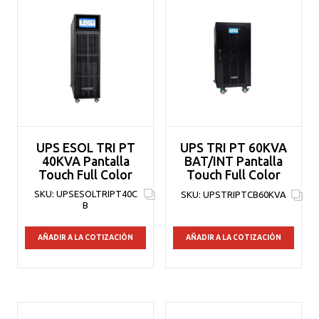
UPS ESOL TRI PT
UPS TRI PT 60KVA
40KVA Pantalla
BAT/INT Pantalla
Touch Full Color
Touch Full Color
SKU:
UPSESOLTRIPT40C
SKU:
UPSTRIPTCB60KVA
B
AÑADIR A LA COTIZACIÓN
AÑADIR A LA COTIZACIÓN