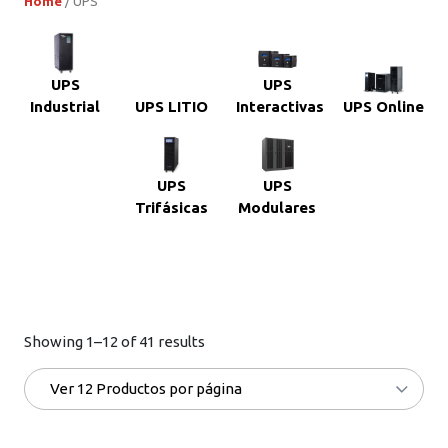
Home
/ UPS
UPS
UPS
Industrial
UPS LITIO
Interactivas
UPS Online
UPS
UPS
Trifásicas
Modulares
Showing 1–12 of 41 results