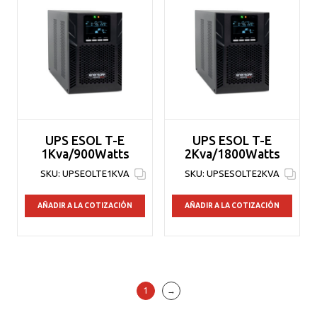
UPS ESOL T-E
UPS ESOL T-E
1Kva/900Watts
2Kva/1800Watts
SKU:
UPSEOLTE1KVA
SKU:
UPSESOLTE2KVA
AÑADIR A LA COTIZACIÓN
AÑADIR A LA COTIZACIÓN
1
→