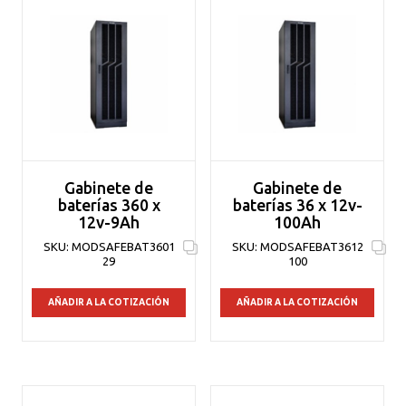
Gabinete de
Gabinete de
baterías 360 x
baterías 36 x 12v-
12v-9Ah
100Ah
SKU:
MODSAFEBAT3601
SKU:
MODSAFEBAT3612
29
100
AÑADIR A LA COTIZACIÓN
AÑADIR A LA COTIZACIÓN