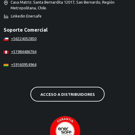
Casa Matriz: Santa Bernardita 12017, San Bernardo, Región
Metropolitana, Chile.
Linkedin Enersafe
Soporte Comercial
+56224052850
+51984486764
+59160954964
ACCESO A DISTRIBUIDORES