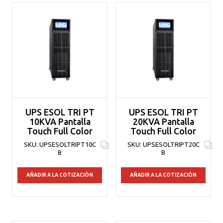
UPS ESOL TRI PT
UPS ESOL TRI PT
10KVA Pantalla
20KVA Pantalla
Touch Full Color
Touch Full Color
SKU:
UPSESOLTRIPT10C
SKU:
UPSESOLTRIPT20C
B
B
AÑADIR A LA COTIZACIÓN
AÑADIR A LA COTIZACIÓN