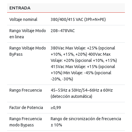
ENTRADA
Voltaje nominal
380/400/415 VAC (3Ph+N+PE)
Rango Voltaje Modo
208~478VAC
en linea
Rango Voltaje Modo
380Vac Max Volaje: +25% (opcional
ByPass
+10%, +15%, +20%) 400Vac Max
Volaje: +20% (opcional +10%, +15%)
415Vac Max Volaje: +15% (opcional
+10%) Min Volaje: -45% (opcional
-20%, -30%)
Rango Frecuencia
45~55Hz a 50Hz/54~66Hz a 60Hz
(detección automática)
Factor de Potencia
≥0,99
Rango Frecuencia
Rango de sincronización de frecuencia
modo Bypass
± 10%