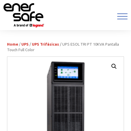
Home
/
UPS
/
UPS Trifásicas
/ UPS ESOL TRI PT 10KVA Pantalla
Touch Full Color