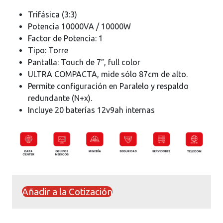
Trifásica (3:3)
Potencia 10000VA / 10000W
Factor de Potencia: 1
Tipo: Torre
Pantalla: Touch de 7″, full color
ULTRA COMPACTA, mide sólo 87cm de alto.
Permite configuración en Paralelo y respaldo
redundante (N+x).
Incluye 20 baterías 12v9ah internas
Añadir a la Cotización