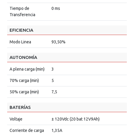
Tiempo de
0 ms
Transferencia
EFICIENCIA
Modo Linea
93,50%
AUTONOMÍA
A plena carga (min)
3
70% carga (min)
5
50% carga (min)
7,5
BATERÍAS
Voltaje
± 120Vdc (20 bat 12V9Ah)
Corriente de carga
1,35A