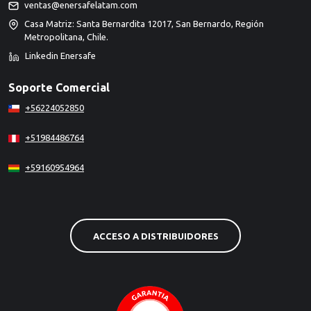
ventas@enersafelatam.com
Casa Matriz: Santa Bernardita 12017, San Bernardo, Región
Metropolitana, Chile.
Linkedin Enersafe
Soporte Comercial
+56224052850
+51984486764
+59160954964
ACCESO A DISTRIBUIDORES