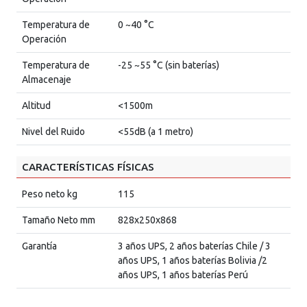
Temperatura de
0 ~40 °C
Operación
Temperatura de
-25 ~55 °C (sin baterías)
Almacenaje
Altitud
<1500m
Nivel del Ruido
<55dB (a 1 metro)
CARACTERÍSTICAS FÍSICAS
Peso neto kg
115
Tamaño Neto mm
828x250x868
Garantía
3 años UPS, 2 años baterías Chile / 3
años UPS, 1 años baterías Bolivia /2
años UPS, 1 años baterías Perú