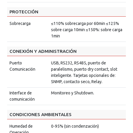
PROTECCIÓN
Sobrecarga
≤110% sobrecarga por 60min ≤125%
sobre carga 10min ≤150%: sobre carga
1min
CONEXIÓN Y ADMINISTRACIÓN
Puerto
USB, RS232, RS485, puerto de
Comunicación
paralelismo, puerto dry contact, slot
inteligente. Tarjetas opcionales de:
SNMP, contacto seco, Relay.
Interface de
Monitoreo y Shutdown.
comunicación
CONDICIONES AMBIENTALES
Humedad de
0-95% (sin condenzación)
Operación