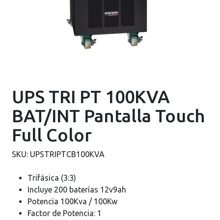
UPS TRI PT 100KVA
BAT/INT Pantalla Touch
Full Color
SKU:
UPSTRIPTCB100KVA
Trifásica (3:3)
Incluye 200 baterías 12v9ah
Potencia 100Kva / 100Kw
Factor de Potencia: 1