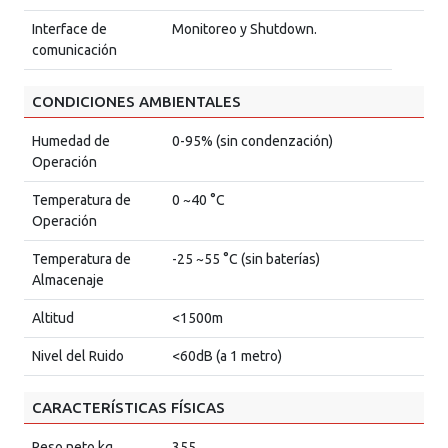
Interface de
Monitoreo y Shutdown.
comunicación
CONDICIONES AMBIENTALES
Humedad de
0-95% (sin condenzación)
Operación
Temperatura de
0 ~40 °C
Operación
Temperatura de
-25 ~55 °C (sin baterías)
Almacenaje
Altitud
<1500m
Nivel del Ruido
<60dB (a 1 metro)
CARACTERÍSTICAS FÍSICAS
Peso neto kg
355