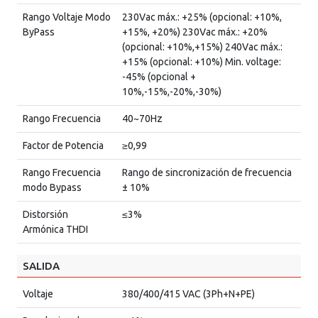
Rango Voltaje Modo
230Vac máx.: +25% (opcional: +10%,
ByPass
+15%, +20%) 230Vac máx.: +20%
(opcional: +10%,+15%) 240Vac máx.:
+15% (opcional: +10%) Min. voltage:
-45% (opcional +
10%,-15%,-20%,-30%)
Rango Frecuencia
40~70Hz
Factor de Potencia
≥0,99
Rango Frecuencia
Rango de sincronización de frecuencia
modo Bypass
± 10%
Distorsión
≤3%
Armónica THDI
SALIDA
Voltaje
380/400/415 VAC (3Ph+N+PE)