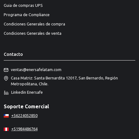
Guia de compras UPS
Programa de Compliance
Condiciones Generales de compra
Condiciones Generales de venta
Contacto
ventas@enersafelatam.com
Casa Matriz: Santa Bernardita 12017, San Bernardo, Región
Metropolitana, Chile.
Linkedin Enersafe
Soporte Comercial
+56224052850
+51984486764