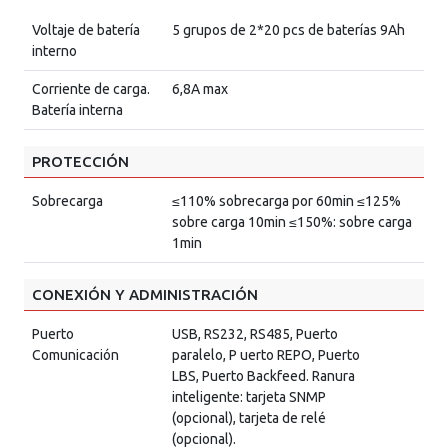
Voltaje de batería
5 grupos de 2*20 pcs de baterías 9Ah
interno
Corriente de carga.
6,8A max
Batería interna
PROTECCIÓN
Sobrecarga
≤110% sobrecarga por 60min ≤125%
sobre carga 10min ≤150%: sobre carga
1min
CONEXIÓN Y ADMINISTRACIÓN
Puerto
USB, RS232, RS485, Puerto
Comunicación
paralelo, P uerto REPO, Puerto
LBS, Puerto Backfeed. Ranura
inteligente: tarjeta SNMP
(opcional), tarjeta de relé
(opcional).