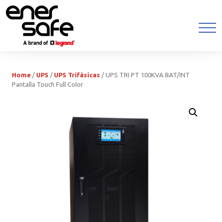
Home
/
UPS
/
UPS Trifásicas
/ UPS TRI PT 100KVA BAT/INT
Pantalla Touch Full Color