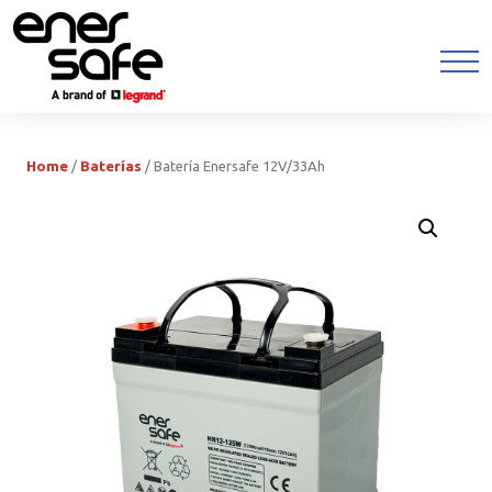
Home
/
Baterías
/ Batería Enersafe 12V/33Ah