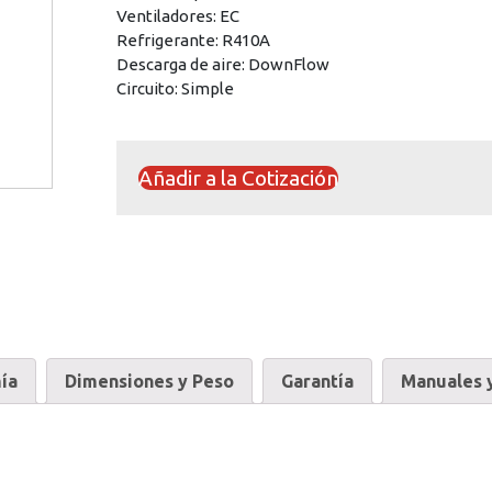
Ventiladores: EC
Refrigerante: R410A
Descarga de aire: DownFlow
Circuito: Simple
Añadir a la Cotización
ía
Dimensiones y Peso
Garantía
Manuales y