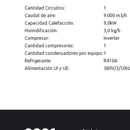
Cantidad Circuitos:
1
Caudal de aire:
9.000 m3/h
Capacidad Calefacción:
9,0kW
Humidificación:
3,0 kg/h
Compresor:
Inverter
Cantidad compresores:
1
Cantidad condensadores por equipo:
1
Refrigerante:
R410A
Alimentación UI y UE:
380V/3/50H