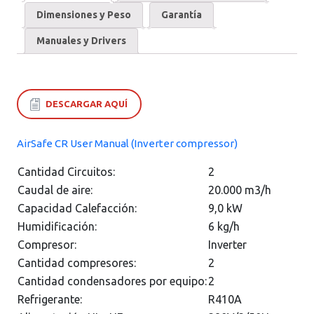
Dimensiones y Peso
Garantía
Manuales y Drivers
DESCARGAR AQUÍ
AirSafe CR User Manual (Inverter compressor)
Cantidad Circuitos:
2
Caudal de aire:
20.000 m3/h
Capacidad Calefacción:
9,0 kW
Humidificación:
6 kg/h
Compresor:
Inverter
Cantidad compresores:
2
Cantidad condensadores por equipo:
2
Refrigerante:
R410A