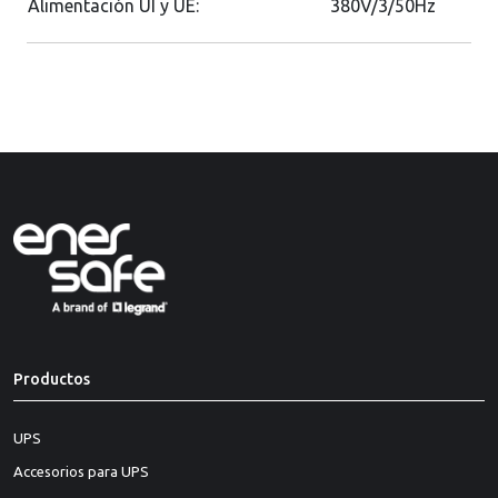
Alimentación UI y UE:
380V/3/50Hz
Productos
UPS
Accesorios para UPS