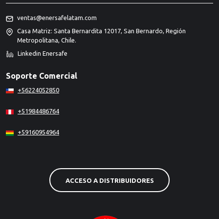
ventas@enersafelatam.com
Casa Matriz: Santa Bernardita 12017, San Bernardo, Región
Metropolitana, Chile.
Linkedin Enersafe
Soporte Comercial
+56224052850
+51984486764
+59160954964
ACCESO A DISTRIBUIDORES