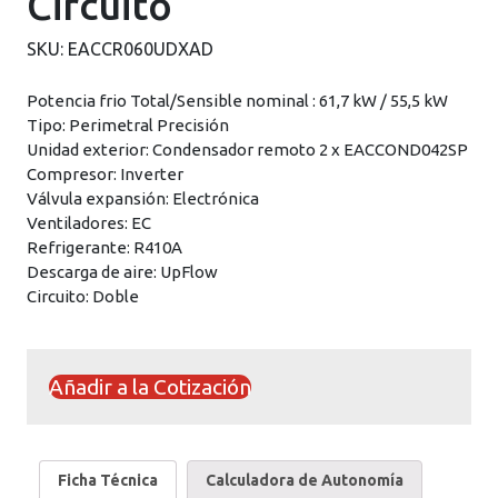
Circuito
SKU:
EACCR060UDXAD
Potencia frio Total/Sensible nominal : 61,7 kW / 55,5 kW
Tipo: Perimetral Precisión
Unidad exterior: Condensador remoto 2 x EACCOND042SP
Compresor: Inverter
Válvula expansión: Electrónica
Ventiladores: EC
Refrigerante: R410A
Descarga de aire: UpFlow
Circuito: Doble
Añadir a la Cotización
Ficha Técnica
Calculadora de Autonomía