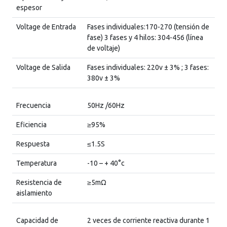
espesor
Voltage de Entrada
Fases individuales:170-270 (tensión de
fase) 3 fases y 4 hilos: 304-456 (línea
de voltaje)
Voltage de Salida
Fases individuales: 220v ± 3% ; 3 fases:
380v ± 3%
Frecuencia
50Hz /60Hz
Eficiencia
≥95%
Respuesta
≤1.5S
Temperatura
-10 – + 40°c
Resistencia de
≥5mΩ
aislamiento
Capacidad de
2 veces de corriente reactiva durante 1