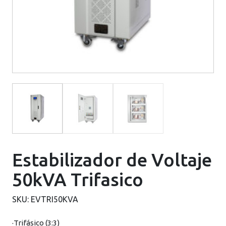
Estabilizador de Voltaje
50kVA Trifasico
SKU:
EVTRI50KVA
·Trifásico (3:3)