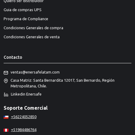
Quiero ser distribuidor
Guia de compras UPS
Programa de Compliance
Condiciones Generales de compra
Condiciones Generales de venta
Contacto
ventas@enersafelatam.com
Casa Matriz: Santa Bernardita 12017, San Bernardo, Región
Metropolitana, Chile.
Linkedin Enersafe
Soporte Comercial
+56224052850
+51984486764