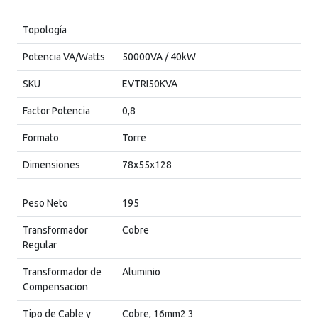
Topología
Potencia VA/Watts
50000VA / 40kW
SKU
EVTRI50KVA
Factor Potencia
0,8
Formato
Torre
Dimensiones
78x55x128
Peso Neto
195
Transformador
Cobre
Regular
Transformador de
Aluminio
Compensacion
Tipo de Cable y
Cobre, 16mm2 3