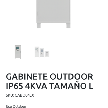
GABINETE OUTDOOR
IP65 4KVA TAMAÑO L
SKU:
GABO04LX
Uso Outdoor