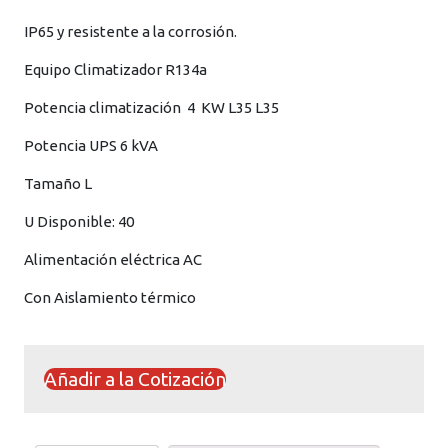
IP65 y resistente a la corrosión.
Equipo Climatizador R134a
Potencia climatización 4 KW L35 L35
Potencia UPS 6 kVA
Tamaño L
U Disponible: 40
Alimentación eléctrica AC
Con Aislamiento térmico
Añadir a la Cotización