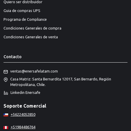
Quiero ser distribuidor
Guia de compras UPS
Programa de Compliance
Condiciones Generales de compra
Condiciones Generales de venta
Contacto
ventas@enersafelatam.com
Casa Matriz: Santa Bernardita 12017, San Bernardo, Región
Metropolitana, Chile.
Linkedin Enersafe
Soporte Comercial
+56224052850
+51984486764