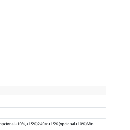
(opcional+10%,+15%)240V:+15%(opcional+10%)Min.