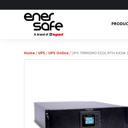
PRODU
Home
/
UPS
/
UPS Online
/ UPS TRIMONO ESOL RTH 6 KVA 3