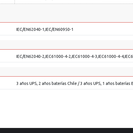
IEC/EN62040-1,IEC/EN60950-1
IEC/EN62040-2,IEC61000-4-2,IEC61000-4-3,IEC61000-4-4,IEC
3 años UPS, 2 años baterías Chile / 3 años UPS, 1 años baterías 