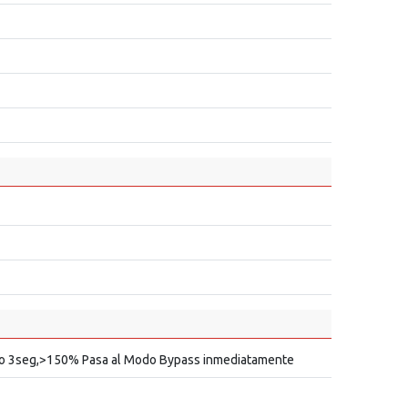
imo 3seg,>150% Pasa al Modo Bypass inmediatamente