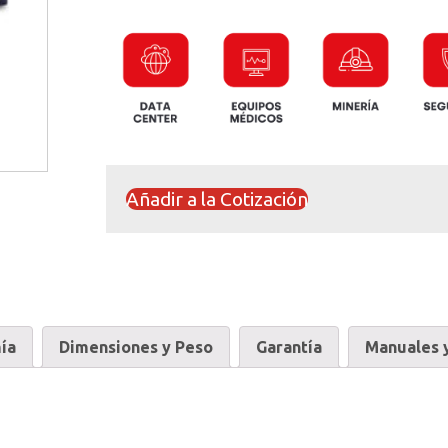
Añadir a la Cotización
ía
Dimensiones y Peso
Garantía
Manuales y