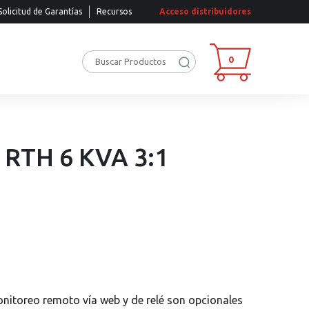
Solicitud de Garantías
Recursos
Acceso distribuidores
0
RTH 6 KVA 3:1
nitoreo remoto vía web y de relé son opcionales