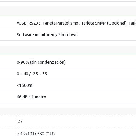
«USB, RS232. Tarjeta Paralelismo , Tarjeta SNMP (Opcional), Tarj
Software monitoreo y Shutdown
0-90% (sin condenzación)
0 ~ 40 / -25 ~ 55
<1500m
46 dB a 1 metro
27
443x131x580 (2U)