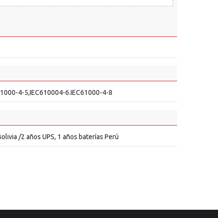
61000-4-5,IEC610004-6.IEC61000-4-8
Bolivia /2 años UPS, 1 años baterías Perú