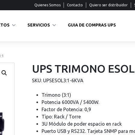
Quienes Somos
Contacto
Quiero ser distribuidor
CTOS
SERVICIOS
GUIA DE COMPRAS UPS
:1
UPS TRIMONO ESOL 
SKU:
UPSESOL3:1-6KVA
Trimono (3:1)
Potencia 6000VA / 5400W.
Factor de Potencia: 0,9
Tipo: Rack / Torre
3U Módulo de poder espacio en rack
Puerto USB y RS232. Tarjeta SNMP para mo