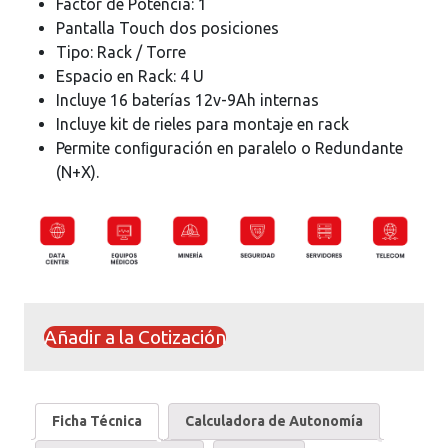
Factor de Potencia: 1
Pantalla Touch dos posiciones
Tipo: Rack / Torre
Espacio en Rack: 4 U
Incluye 16 baterías 12v-9Ah internas
Incluye kit de rieles para montaje en rack
Permite conﬁguración en paralelo o Redundante
(N+X).
Añadir a la Cotización
Ficha Técnica
Calculadora de Autonomía