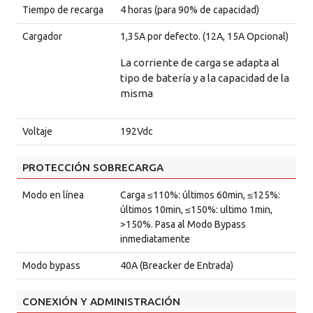
Tiempo de recarga
4 horas (para 90% de capacidad)
Cargador
1,35A por defecto. (12A, 15A Opcional)
La corriente de carga se adapta al
tipo de batería y a la capacidad de la
misma
Voltaje
192Vdc
PROTECCIÓN SOBRECARGA
Modo en línea
Carga ≤110%: últimos 60min, ≤125%:
últimos 10min, ≤150%: ultimo 1min,
>150%. Pasa al Modo Bypass
inmediatamente
Modo bypass
40A (Breacker de Entrada)
CONEXIÓN Y ADMINISTRACIÓN