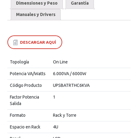
Dimensiones y Peso
Garantía
Manuales y Drivers
DESCARGAR AQUÍ
Topología
On Line
Potencia VA/Watts
6.000VA / 6000W
Código Producto
UPSBATRTHC6KVA
Factor Potencia
1
Salida
Formato
Rack y Torre
Espacio en Rack
4U