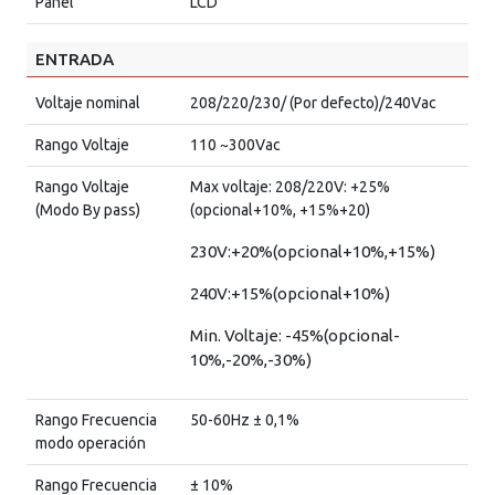
Panel
LCD
ENTRADA
Voltaje nominal
208/220/230/ (Por defecto)/240Vac
Rango Voltaje
110 ~300Vac
Rango Voltaje
Max voltaje: 208/220V: +25%
(Modo By pass)
(opcional+10%, +15%+20)
230V:+20%(opcional+10%,+15%)
240V:+15%(opcional+10%)
Min. Voltaje: -45%(opcional-
10%,-20%,-30%)
Rango Frecuencia
50-60Hz ± 0,1%
modo operación
Rango Frecuencia
± 10%