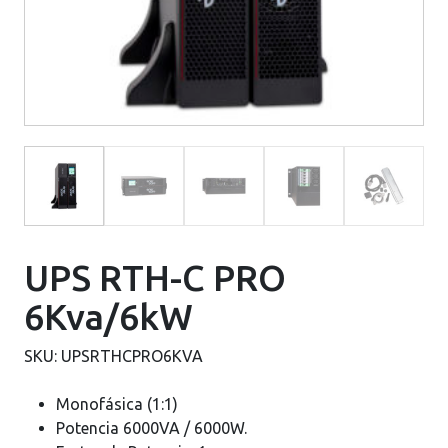
UPS RTH-C PRO
6Kva/6kW
SKU:
UPSRTHCPRO6KVA
Monofásica (1:1)
Potencia 6000VA / 6000W.