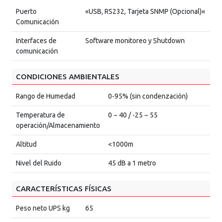
Puerto
«USB, RS232, Tarjeta SNMP (Opcional)«
Comunicación
Interfaces de
Software monitoreo y Shutdown
comunicación
CONDICIONES AMBIENTALES
Rango de Humedad
0-95% (sin condenzación)
Temperatura de
0 ~ 40 / -25 ~ 55
operación/Almacenamiento
Altitud
<1000m
Nivel del Ruido
45 dB a 1 metro
CARACTERÍSTICAS FÍSICAS
Peso neto UPS kg
65