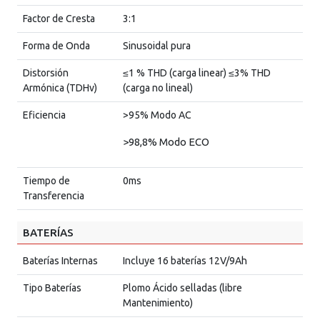
Factor de Cresta
3:1
Forma de Onda
Sinusoidal pura
Distorsión
≤1 % THD (carga linear) ≤3% THD
Armónica (TDHv)
(carga no lineal)
Eficiencia
>95% Modo AC
>98,8% Modo ECO
Tiempo de
0ms
Transferencia
BATERÍAS
Baterías Internas
Incluye 16 baterías 12V/9Ah
Tipo Baterías
Plomo Ácido selladas (libre
Mantenimiento)