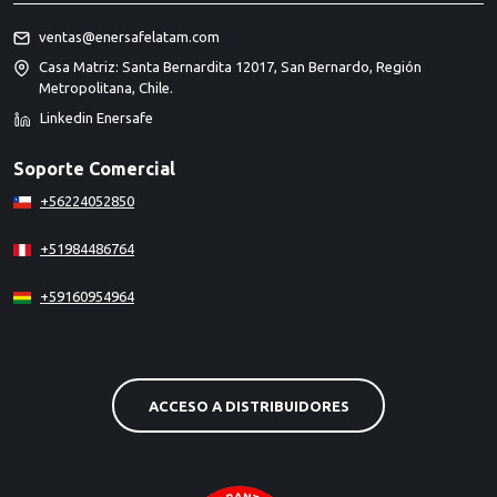
ventas@enersafelatam.com
Casa Matriz: Santa Bernardita 12017, San Bernardo, Región
Metropolitana, Chile.
Linkedin Enersafe
Soporte Comercial
+56224052850
+51984486764
+59160954964
ACCESO A DISTRIBUIDORES