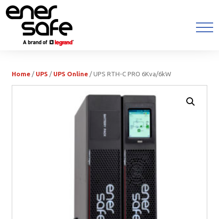
Home
/
UPS
/
UPS Online
/ UPS RTH-C PRO 6Kva/6kW