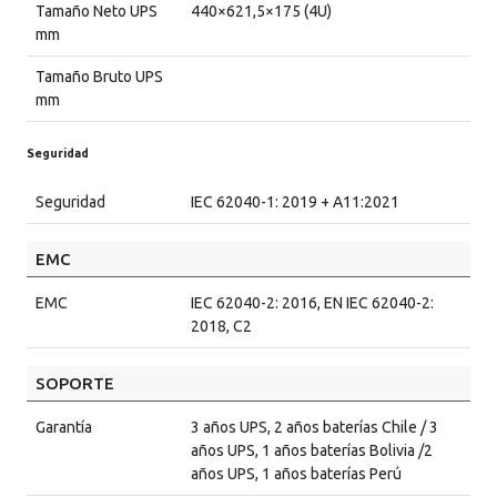
Tamaño Neto UPS
440×621,5×175 (4U)
mm
Tamaño Bruto UPS
mm
Seguridad
Seguridad
IEC 62040-1: 2019 + A11:2021
EMC
EMC
IEC 62040-2: 2016, EN IEC 62040-2:
2018, C2
SOPORTE
Garantía
3 años UPS, 2 años baterías Chile / 3
años UPS, 1 años baterías Bolivia /2
años UPS, 1 años baterías Perú