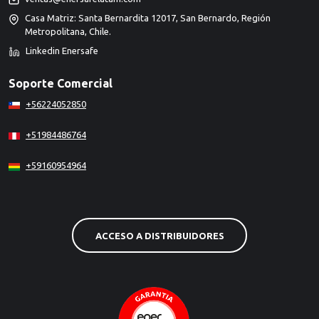
Casa Matriz: Santa Bernardita 12017, San Bernardo, Región
Metropolitana, Chile.
Linkedin Enersafe
Soporte Comercial
+56224052850
+51984486764
+59160954964
ACCESO A DISTRIBUIDORES