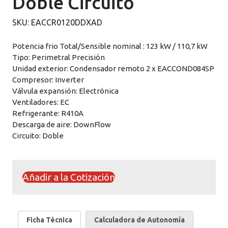
Doble Circuito
SKU:
EACCR0120DDXAD
Potencia frio Total/Sensible nominal : 123 kW / 110,7 kW
Tipo: Perimetral Precisión
Unidad exterior: Condensador remoto 2 x EACCOND084SP
Compresor: Inverter
Válvula expansión: Electrónica
Ventiladores: EC
Refrigerante: R410A
Descarga de aire: DownFlow
Circuito: Doble
Añadir a la Cotización
Ficha Técnica
Calculadora de Autonomía