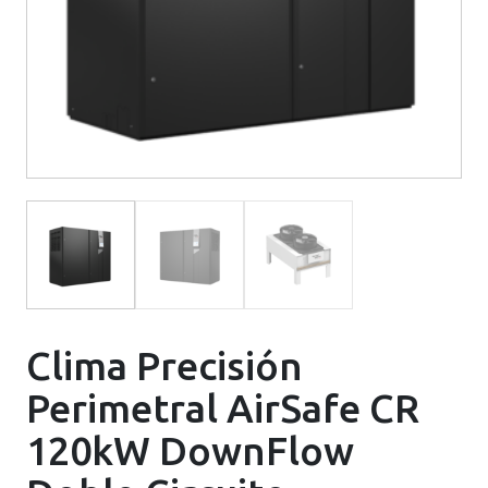
Clima Precisión
Perimetral AirSafe CR
120kW DownFlow