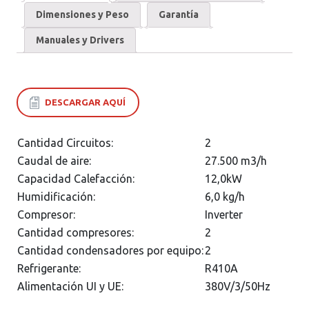
Dimensiones y Peso
Garantía
Manuales y Drivers
DESCARGAR AQUÍ
Cantidad Circuitos:
2
Caudal de aire:
27.500 m3/h
Capacidad Calefacción:
12,0kW
Humidificación:
6,0 kg/h
Compresor:
Inverter
Cantidad compresores:
2
Cantidad condensadores por equipo:
2
Refrigerante:
R410A
Alimentación UI y UE:
380V/3/50Hz