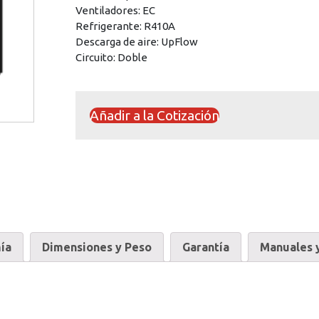
Ventiladores: EC
Refrigerante: R410A
Descarga de aire: UpFlow
Circuito: Doble
Añadir a la Cotización
ía
Dimensiones y Peso
Garantía
Manuales y