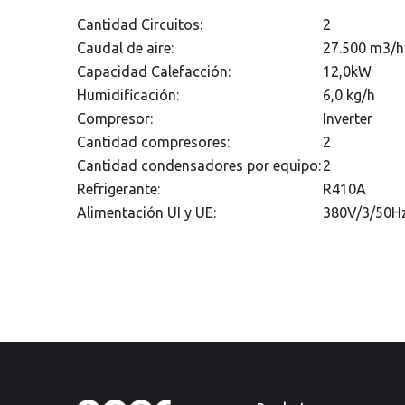
Cantidad Circuitos:
2
Caudal de aire:
27.500 m3/h
Capacidad Calefacción:
12,0kW
Humidificación:
6,0 kg/h
Compresor:
Inverter
Cantidad compresores:
2
Cantidad condensadores por equipo:
2
Refrigerante:
R410A
Alimentación UI y UE:
380V/3/50H