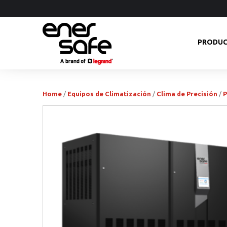
PRODU
Home
/
Equipos de Climatización
/
Clima de Precisión
/
P